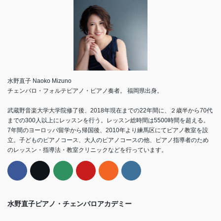
水野直子 Naoko Mizuno
チェンバロ・フォルテピアノ・ピアノ奏者。 福岡県出身。
武蔵野音楽大学大学院修了後、2018年現在までの22年間に、２歳半から70代
までの300人以上にレッスンを行う。レッスン総時間は5500時間を超える。
7年間のヨーロッパ留学から帰国後、2010年より練馬区にてピアノ教室を設
立。子どものピアノコース、大人のピアノコースの他、ピアノ指導者のため
のレッスン・指導法・教室クリニックなどを行っています。
水野直子ピアノ・チェンバロアカデミー