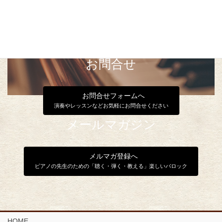
お問合せ
お問合せフォームへ
演奏やレッスンなどお気軽にお問合せください
メールマガジン
メルマガ登録へ
ピアノの先生のための「聴く・弾く・教える」楽しいバロック
HOME